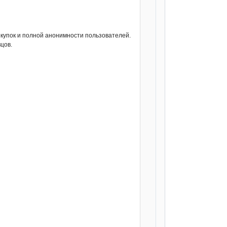
упок и полной анонимности пользователей.
цов.