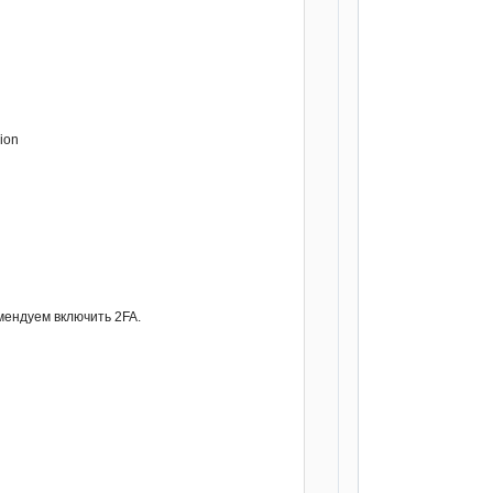
ion
мендуем включить 2FA.