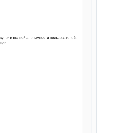
упок и полной анонимности пользователей.
цов.