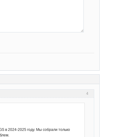
4
S в 2024-2025 году. Мы собрали только
блем.