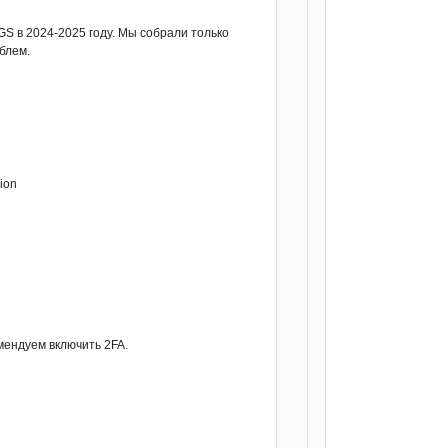
S в 2024-2025 году. Мы собрали только
блем.
ion
мендуем включить 2FA.