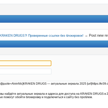
→
Post new re
а KRAKEN DRUGS?! Проверенные ссылки без блокировок!